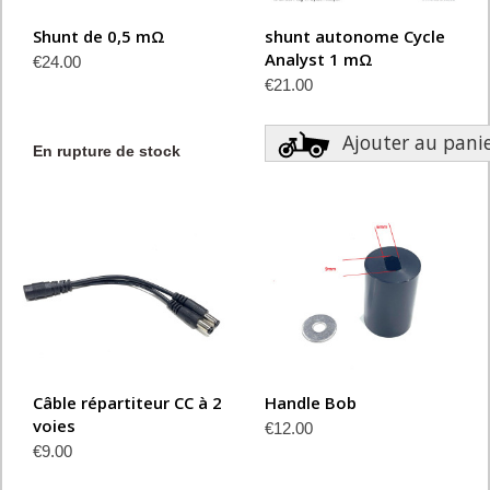
Shunt de 0,5 mΩ
shunt autonome Cycle
Analyst 1 mΩ
€24.00
€21.00
Ajouter au pani
En rupture de stock
Câble répartiteur CC à 2
Handle Bob
voies
€12.00
€9.00