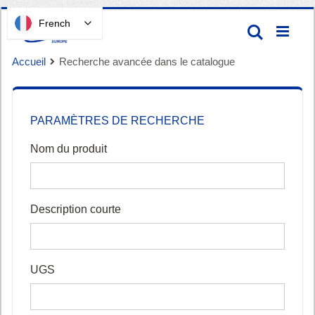
Passer
French
Recherc
au
contenu
Accueil
Recherche avancée dans le catalogue
PARAMÈTRES DE RECHERCHE
Nom du produit
Panier
Description courte
UGS