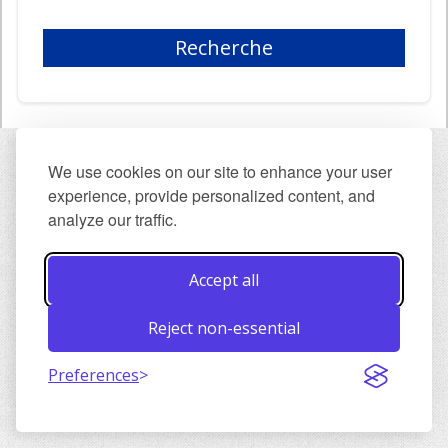
Recherche
We use cookies on our site to enhance your user
experience, provide personalized content, and
analyze our traffic.
Accept all
Reject non-essential
Preferences