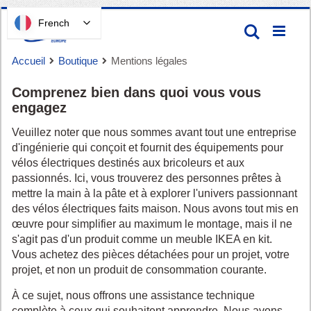
Passer
French
Recherc
au
contenu
Accueil
Boutique
Mentions légales
Comprenez bien dans quoi vous vous
engagez
Veuillez noter que nous sommes avant tout une entreprise
d'ingénierie qui conçoit et fournit des équipements pour
vélos électriques destinés aux bricoleurs et aux
Panier
passionnés. Ici, vous trouverez des personnes prêtes à
mettre la main à la pâte et à explorer l'univers passionnant
des vélos électriques faits maison. Nous avons tout mis en
œuvre pour simplifier au maximum le montage, mais il ne
s'agit pas d'un produit comme un meuble IKEA en kit.
Vous achetez des pièces détachées pour un projet, votre
projet, et non un produit de consommation courante.
À ce sujet, nous offrons une assistance technique
complète à ceux qui souhaitent apprendre. Nous avons