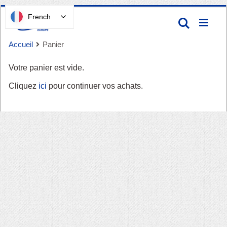
Passer
French
Recherc
au
contenu
Accueil
Panier
Votre panier est vide.
Cliquez
ici
pour continuer vos achats.
Panier