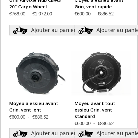
20" Cargo Wheel
Grin, vent rapide
€768.00
€1,072.00
€600.00
€886.52
Ajouter au panier
Ajouter au pani
Moyeu à essieu avant
Moyeu avant tout
Grin, vent lent
essieu Grin, vent
standard
€600.00
€886.52
€600.00
€886.52
Ajouter au panier
Ajouter au pani