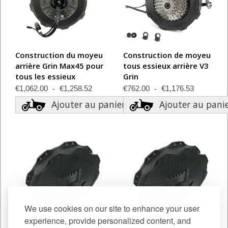
Construction du moyeu
Construction de moyeu
arrière Grin Max45 pour
tous essieux arrière V3
tous les essieux
Grin
€1,062.00
€1,258.52
€762.00
€1,176.53
Ajouter au panier
Ajouter au pani
We use cookies on our site to enhance your user
experience, provide personalized content, and
RH212 Vent Rapide
RH212 Vent standard