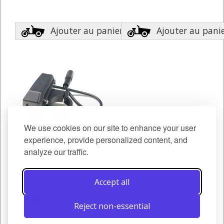
Ajouter au panier
Ajouter au pani
We use cookies on our site to enhance your user
experience, provide personalized content, and
Chargeur USB pour
analyze our traffic.
Cycle analyst
€22.00
Accept all
Ajouter au panier
Reject non-essential