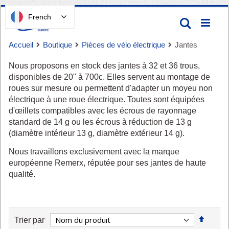
Passer
French
Recherc
au
contenu
Accueil
Boutique
Pièces de vélo électrique
Jantes
Nous proposons en stock des jantes à 32 et 36 trous,
disponibles de 20" à 700c. Elles servent au montage de
roues sur mesure ou permettent d'adapter un moyeu non
électrique à une roue électrique. Toutes sont équipées
d'œillets compatibles avec les écrous de rayonnage
standard de 14 g ou les écrous à réduction de 13 g
Panier
(diamètre intérieur 13 g, diamètre extérieur 14 g).
Nous travaillons exclusivement avec la marque
européenne Remerx, réputée pour ses jantes de haute
qualité.
Définir
Trier par