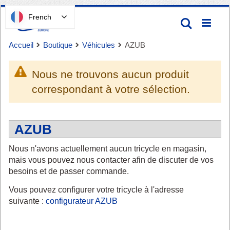
Passer
French
Recherc
au
contenu
Accueil
Boutique
Véhicules
AZUB
Nous ne trouvons aucun produit
correspondant à votre sélection.
Panier
AZUB
Nous n'avons actuellement aucun tricycle en magasin,
mais vous pouvez nous contacter afin de discuter de vos
besoins et de passer commande.
Vous pouvez configurer votre tricycle à l'adresse
suivante :
configurateur AZUB